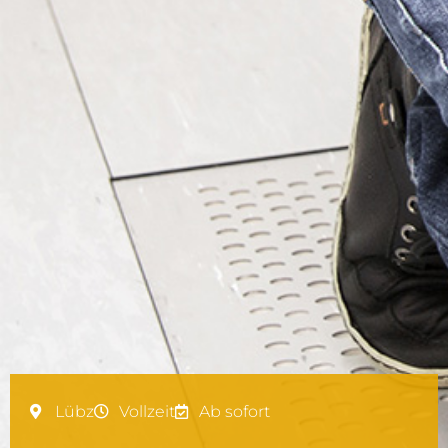
Lübz
Vollzeit
Ab sofort