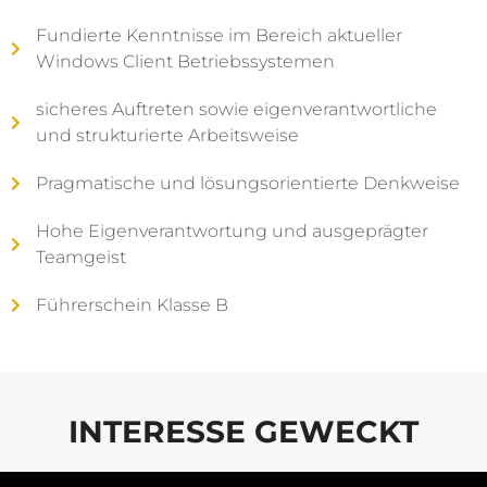
Fundierte Kenntnisse im Bereich aktueller
Windows Client Betriebssystemen
sicheres Auftreten sowie eigenverantwortliche
und strukturierte Arbeitsweise
Pragmatische und lösungsorientierte Denkweise
Hohe Eigenverantwortung und ausgeprägter
Teamgeist
Führerschein Klasse B
INTERESSE GEWECKT