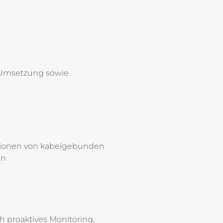
 Umsetzung sowie
lationen von kabelgebunden
en
h proaktives Monitoring,