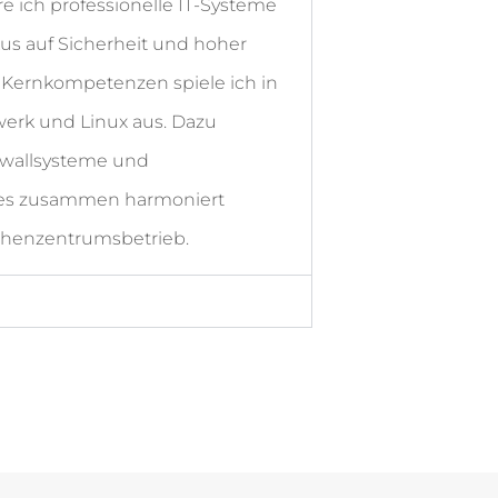
re ich professionelle IT-Systeme
s auf Sicherheit und hoher
 Kernkompetenzen spiele ich in
erk und Linux aus. Dazu
ewallsysteme und
Alles zusammen harmoniert
chenzentrumsbetrieb.