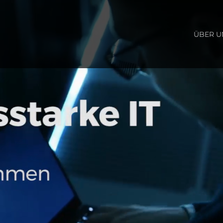
ÜBER U