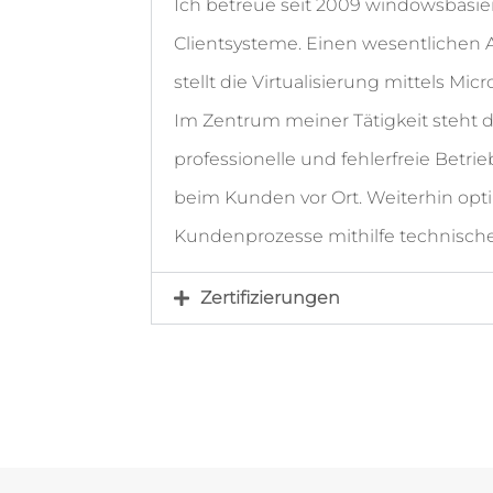
Ich betreue seit 2009 windowsbasie
Clientsysteme. Einen wesentlichen
stellt die Virtualisierung mittels Mic
Im Zentrum meiner Tätigkeit steht d
professionelle und fehlerfreie Betri
beim Kunden vor Ort. Weiterhin opti
Kundenprozesse mithilfe technische
Zertifizierungen