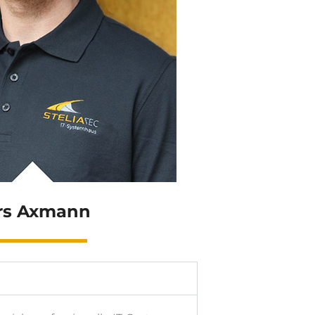
rs Axmann