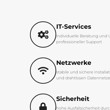
IT-Services
individuelle Beratung und
professioneller Support
Netzwerke
stabile und sichere Instal
und drahtlosen Datennetz
Sicherheit
hohe Ausfallsicherheit durc